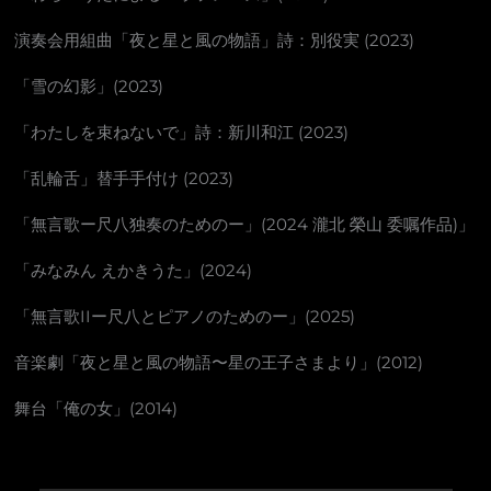
演奏会用組曲「夜と星と風の物語」詩：別役実 (2023)
「雪の幻影」(2023)
「わたしを束ねないで」詩：新川和江 (2023)
「乱輪舌」替手手付け (2023)
「無言歌ー尺八独奏のためのー」(2024 瀧北 榮山 委嘱作品)」
「みなみん えかきうた」(2024)
「無言歌IIー尺八とピアノのためのー」(2025)
音楽劇「夜と星と風の物語〜星の王子さまより」(2012)
舞台「俺の女」(2014)