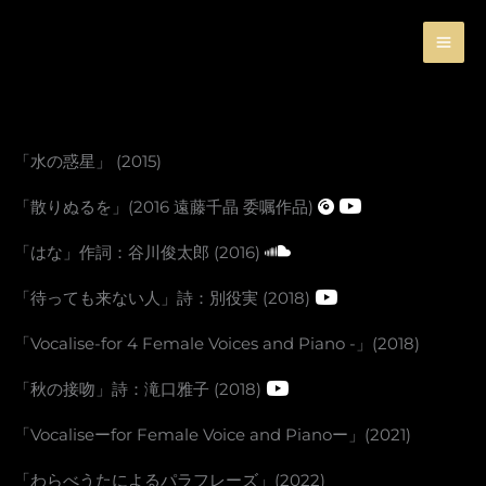
Skip
to
content
「水の惑星」 (2015)
「散りぬるを」(2016 遠藤千晶 委嘱作品)
「はな」作詞：谷川俊太郎 (2016)
「待っても来ない人」詩：別役実 (2018)
「Vocalise-for 4 Female Voices and Piano -」(2018)
「秋の接吻」詩：滝口雅子 (2018)
「Vocaliseーfor Female Voice and Pianoー」(2021)
「わらべうたによるパラフレーズ」(2022)