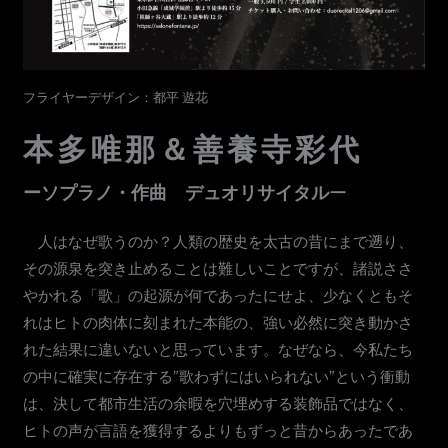
フライヤーデザイン：都平 遊花
本多唯那＆善養寺彩代
ーソプラノ・作曲 デュオリサイタル
ー
人はなぜ歌うのか？人類の歴史を太古の昔にまで遡り、
その源泉を突き止めることは難しいことですが、諸説ささ
やかれる「歌」の起源が何であったにせよ、少なくともそ
れはヒトの肉体に刻まれた本能の、強い必然に突き動かさ
れた結果に違いないと思っています。なぜなら、今私たち
の中に確実に存在する”歌わずにはいられない”という衝動
は、決して都市生活の余暇を穴埋めする装飾品ではなく、
ヒトの声が言語を獲得するよりもずっと昔からあったであ