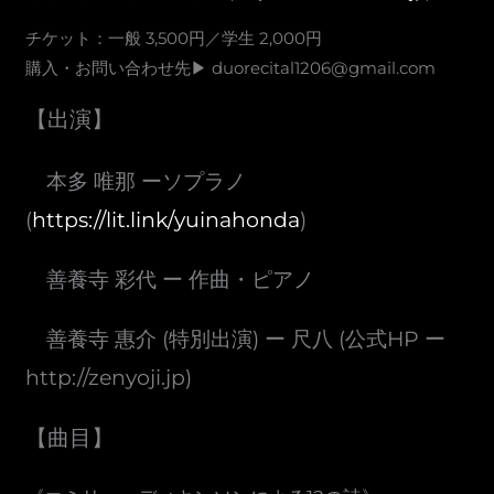
チケット：一般 3,500円／学生 2,000円
購入・お問い合わせ先▶︎
duorecital1206@gmail.com
【出演】
本多 唯那 ーソプラノ
(
https://lit.link/yuinahonda
)
善養寺 彩代 ー 作曲・ピアノ
善養寺 惠介 (特別出演) ー 尺八 (公式HP ー
http://zenyoji.jp)
【曲目】